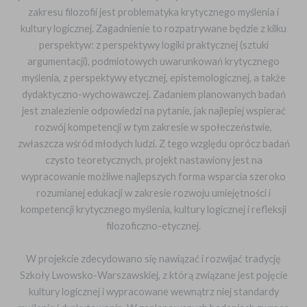
zakresu filozofii jest problematyka krytycznego myślenia i
kultury logicznej. Zagadnienie to rozpatrywane będzie z kilku
perspektyw: z perspektywy logiki praktycznej (sztuki
argumentacji), podmiotowych uwarunkowań krytycznego
myślenia, z perspektywy etycznej, epistemologicznej, a także
dydaktyczno-wychowawczej. Zadaniem planowanych badań
jest znalezienie odpowiedzi na pytanie, jak najlepiej wspierać
rozwój kompetencji w tym zakresie w społeczeństwie,
zwłaszcza wśród młodych ludzi. Z tego względu oprócz badań
czysto teoretycznych, projekt nastawiony jest na
wypracowanie możliwe najlepszych forma wsparcia szeroko
rozumianej edukacji w zakresie rozwoju umiejętności i
kompetencji krytycznego myślenia, kultury logicznej i refleksji
filozoficzno-etycznej.
W projekcie zdecydowano się nawiązać i rozwijać tradycję
Szkoły Lwowsko-Warszawskiej, z którą związane jest pojęcie
kultury logicznej i wypracowane wewnątrz niej standardy