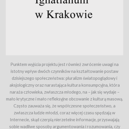
Punktem wyjścia projektu jest również zwrócenie uwagi na
istotny wpływ dwóch czynników na kształtowanie postaw
dzisiejszego społeczeństwa: pluralizm światopoglądowy i
aksjologiczny oraz narastająca kultura konsumpcyjna, która
naraża człowieka, zwłaszcza młodego, na – jak się wydaje –
mało krytyczne i mało refleksyjne obcowanie z kulturą masową.
Często zauważa się, że współczesne społeczeństwo, a
zwłaszcza ludzie młodzi, coraz więcej czasu spędzają w
Internecie, skąd czerpią nierzetelne informacje, przyswajają
sobie wadliwe sposoby argumentowania i rozumowania, czy