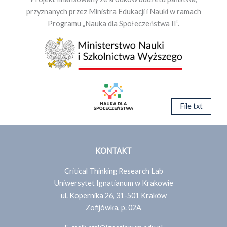
przyznanych przez Ministra Edukacji i Nauki w ramach
Programu „Nauka dla Społeczeństwa II”.
File txt
KONTAKT
Critical Thinking Research Lab
Uniwersytet Ignatianum w Krakowie
ul. Kopernika 26, 31-501 Kraków
Zofijówka, p. 02A