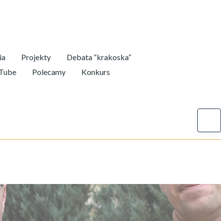
ia
Projekty
Debata “krakoska”
uTube
Polecamy
Konkurs