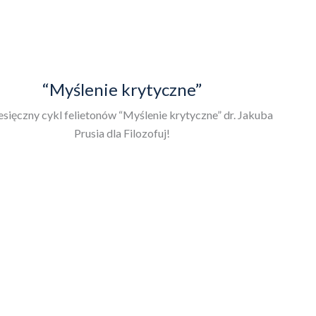
“Myślenie krytyczne”
sięczny cykl felietonów “Myślenie krytyczne” dr. Jakuba
Prusia dla Filozofuj!