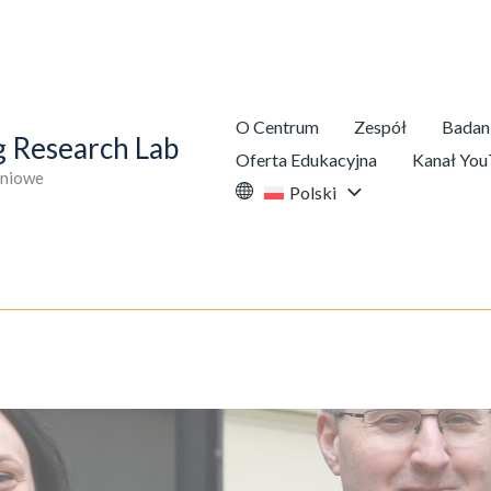
O Centrum
Zespół
Badan
g Research Lab
Oferta Edukacyjna
Kanał Yo
niowe
Polski