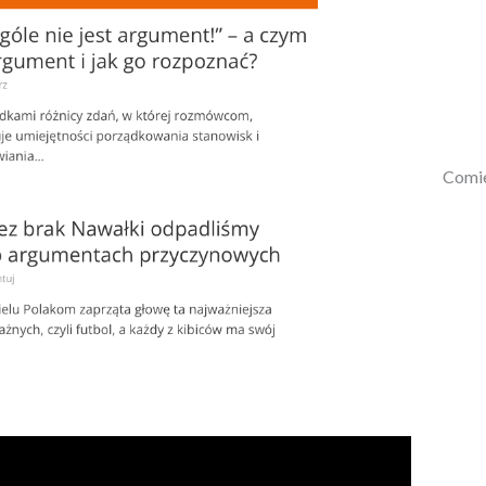
Comie