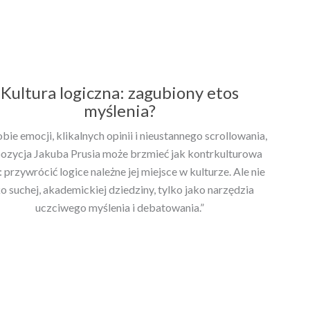
Kultura logiczna: zagubiony etos
myślenia?
bie emocji, klikalnych opinii i nieustannego scrollowania,
ozycja Jakuba Prusia może brzmieć jak kontrkulturowa
: przywrócić logice należne jej miejsce w kulturze. Ale nie
ko suchej, akademickiej dziedziny, tylko jako narzędzia
uczciwego myślenia i debatowania.”