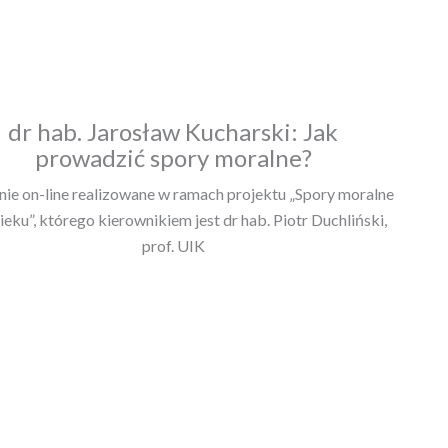
dr hab. Jarosław Kucharski: Jak
prowadzić spory moralne?
nie on-line realizowane w ramach projektu „Spory moralne
ieku”, którego kierownikiem jest dr hab. Piotr Duchliński,
prof. UIK