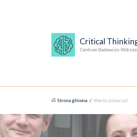
Przejdź
do
treści
Critical Thinkin
Centrum Badawczo-Wdroże
Strona główna
/
Warto zobaczyć