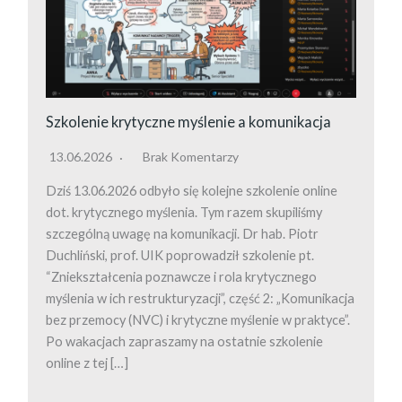
Szkolenie krytyczne myślenie a komunikacja
13.06.2026
Brak Komentarzy
Dziś 13.06.2026 odbyło się kolejne szkolenie online
dot. krytycznego myślenia. Tym razem skupiliśmy
szczególną uwagę na komunikacji. Dr hab. Piotr
Duchliński, prof. UIK poprowadził szkolenie pt.
“Zniekształcenia poznawcze i rola krytycznego
myślenia w ich restrukturyzacji”, część 2: „Komunikacja
bez przemocy (NVC) i krytyczne myślenie w praktyce”.
Po wakacjach zapraszamy na ostatnie szkolenie
online z tej […]