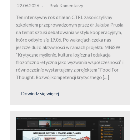
22.06.2026
Brak Komentarzy
Ten intensywny rok działań CTRL zakończyliśmy
szkoleniem przeprowadzonym przez dr Jakuba Prusia
na temat sztuki debatowania w stylu kooperacyjnym,
które odbyło się 19.06. Po wakacjach czeka nas
jeszcze dużo aktywności w ramach projektu MNiSW
“Krytyczne myślenie, kultura logiczna i edukacja
filozoficzno-etyczna jako wyzwania współczesności” i
równocześnie wystartujemy z projektem “Food For
Thought. Rozwój kompetencji krytycznego […]
Dowiedz się więcej