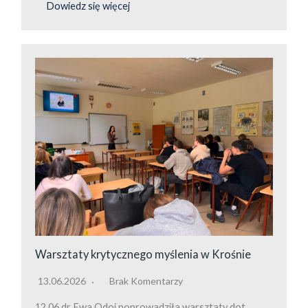
Dowiedz się więcej
Warsztaty krytycznego myślenia w Krośnie
13.06.2026
Brak Komentarzy
12.06 dr Ewa Odoj poprowadziła warsztaty dot.