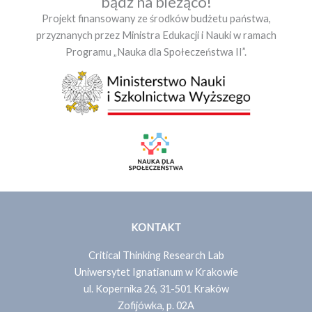
bądź na bieżąco!
Projekt finansowany ze środków budżetu państwa,
przyznanych przez Ministra Edukacji i Nauki w ramach
Programu „Nauka dla Społeczeństwa II”.
KONTAKT
Critical Thinking Research Lab
Uniwersytet Ignatianum w Krakowie
ul. Kopernika 26, 31-501 Kraków
Zofijówka, p. 02A