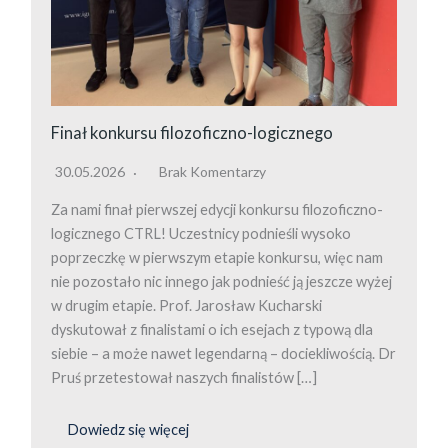
Finał konkursu filozoficzno-logicznego
30.05.2026
Brak Komentarzy
Za nami finał pierwszej edycji konkursu filozoficzno-
logicznego CTRL! Uczestnicy podnieśli wysoko
poprzeczkę w pierwszym etapie konkursu, więc nam
nie pozostało nic innego jak podnieść ją jeszcze wyżej
w drugim etapie. Prof. Jarosław Kucharski
dyskutował z finalistami o ich esejach z typową dla
siebie – a może nawet legendarną – dociekliwością. Dr
Pruś przetestował naszych finalistów […]
Dowiedz się więcej