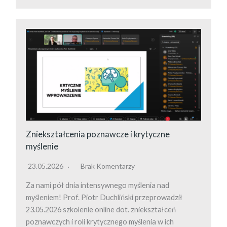
Zniekształcenia poznawcze i krytyczne
myślenie
23.05.2026
Brak Komentarzy
Za nami pół dnia intensywnego myślenia nad
myśleniem! Prof. Piotr Duchliński przeprowadził
23.05.2026 szkolenie online dot. zniekształceń
poznawczych i roli krytycznego myślenia w ich