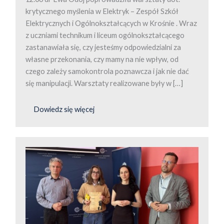
krytycznego myślenia w Elektryk – Zespół Szkół
Elektrycznych i Ogólnokształcących w Krośnie . Wraz
z uczniami technikum i liceum ogólnokształcącego
zastanawiała się, czy jesteśmy odpowiedzialni za
własne przekonania, czy mamy na nie wpływ, od
czego zależy samokontrola poznawcza i jak nie dać
się manipulacji. Warsztaty realizowane były w […]
Dowiedz się więcej