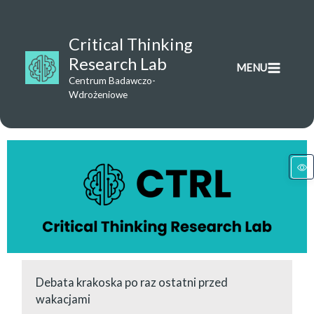
Przejdź
do
Critical Thinking
treści
Research Lab
MENU
Centrum Badawczo-
Wdrożeniowe
Debata krakoska po raz ostatni przed
wakacjami