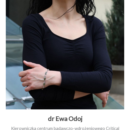
dr Ewa Odoj
Kierowniczka centrum badawczo-wdrożeniowego Critical