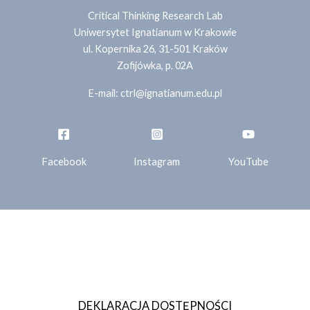
Critical Thinking Research Lab
Uniwersytet Ignatianum w Krakowie
ul. Kopernika 26, 31-501 Kraków
Zofijówka, p. 02A
E-mail:
ctrl@ignatianum.edu.pl
Facebook
Instagram
YouTube
© 2026
Critical Thinking Research Lab
DEKLARACJA DOSTĘPNOŚCI