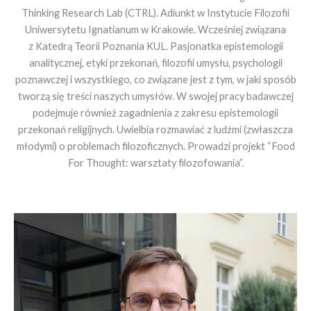
Thinking Research Lab (CTRL). Adiunkt w Instytucie Filozofii
Uniwersytetu Ignatianum w Krakowie. Wcześniej związana
z Katedrą Teorii Poznania KUL. Pasjonatka epistemologii
analitycznej, etyki przekonań, filozofii umysłu, psychologii
poznawczej i wszystkiego, co związane jest z tym, w jaki sposób
tworzą się treści naszych umysłów. W swojej pracy badawczej
podejmuje również zagadnienia z zakresu epistemologii
przekonań religijnych. Uwielbia rozmawiać z ludźmi (zwłaszcza
młodymi) o problemach filozoficznych. Prowadzi projekt “Food
For Thought: warsztaty filozofowania”.